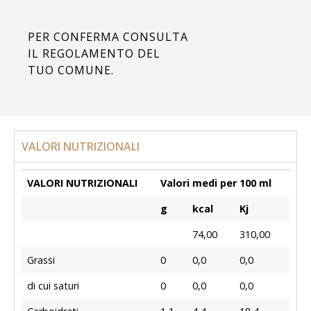
PER CONFERMA CONSULTA
IL REGOLAMENTO DEL
TUO COMUNE.
VALORI NUTRIZIONALI
VALORI NUTRIZIONALI
Valori medi per 100 ml
g
kcal
Kj
74,00
310,00
Grassi
0
0,0
0,0
di cui saturi
0
0,0
0,0