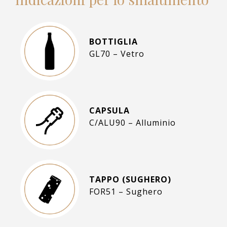
BOTTIGLIA
GL70 – Vetro
CAPSULA
C/ALU90 – Alluminio
TAPPO (SUGHERO)
FOR51 – Sughero