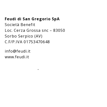
Feudi di San Gregorio SpA
Società Benefit
Loc. Cerza Grossa snc – 83050
Sorbo Serpico (AV)
C.F/P.IVA 01753470648
info@feudi.it
www.feudi.it
Bevi responsabilmente / Drink responsibly