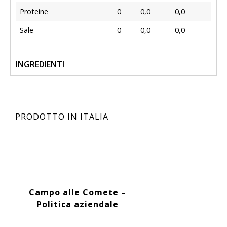
Proteine
0
0,0
0,0
Sale
0
0,0
0,0
INGREDIENTI
PRODOTTO IN ITALIA
Campo alle Comete –
Politica aziendale