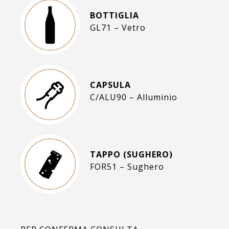
BOTTIGLIA
GL71 – Vetro
CAPSULA
C/ALU90 – Alluminio
TAPPO (SUGHERO)
FOR51 – Sughero