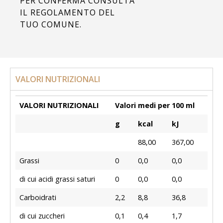
PER CONFERMA CONSULTA
IL REGOLAMENTO DEL
TUO COMUNE.
VALORI NUTRIZIONALI
VALORI NUTRIZIONALI
Valori medi per 100 ml
g
kcal
kJ
88,00
367,00
Grassi
0
0,0
0,0
di cui acidi grassi saturi
0
0,0
0,0
Carboidrati
2,2
8,8
36,8
di cui zuccheri
0,1
0,4
1,7