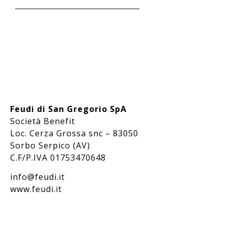
Feudi di San Gregorio SpA
Società Benefit
Loc. Cerza Grossa snc – 83050
Sorbo Serpico (AV)
C.F/P.IVA 01753470648
info@feudi.it
www.feudi.it