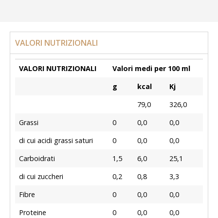
VALORI NUTRIZIONALI
VALORI NUTRIZIONALI
Valori medi per 100 ml
g
kcal
Kj
79,0
326,0
Grassi
0
0,0
0,0
di cui acidi grassi saturi
0
0,0
0,0
Carboidrati
1,5
6,0
25,1
di cui zuccheri
0,2
0,8
3,3
Fibre
0
0,0
0,0
Proteine
0
0,0
0,0