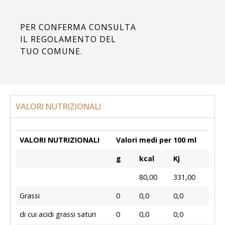
PER CONFERMA CONSULTA
IL REGOLAMENTO DEL
TUO COMUNE.
VALORI NUTRIZIONALI
VALORI NUTRIZIONALI
Valori medi per 100 ml
g
kcal
Kj
80,00
331,00
Grassi
0
0,0
0,0
di cui acidi grassi saturi
0
0,0
0,0