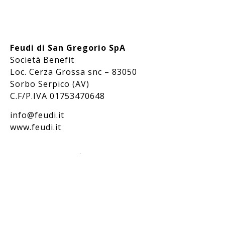
Feudi di San Gregorio SpA
Società Benefit
Loc. Cerza Grossa snc – 83050
Sorbo Serpico (AV)
C.F/P.IVA 01753470648
info@feudi.it
www.feudi.it
Bevi responsabilmente / Drink responsibly