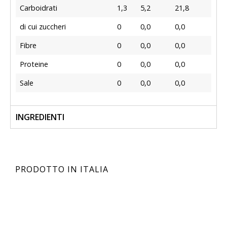
Carboidrati
1,3
5,2
21,8
di cui zuccheri
0
0,0
0,0
Fibre
0
0,0
0,0
Proteine
0
0,0
0,0
Sale
0
0,0
0,0
INGREDIENTI
PRODOTTO IN ITALIA