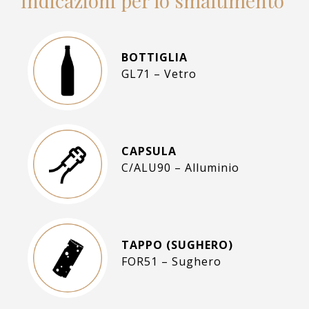
Indicazioni per lo smaltimento
BOTTIGLIA
GL71 – Vetro
CAPSULA
C/ALU90 – Alluminio
TAPPO (SUGHERO)
FOR51 – Sughero