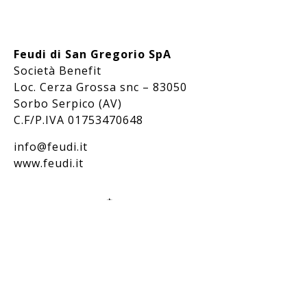
Feudi di San Gregorio SpA
Società Benefit
Loc. Cerza Grossa snc – 83050
Sorbo Serpico (AV)
C.F/P.IVA 01753470648
info@feudi.it
www.feudi.it
Bevi responsabilmente / Drink responsibly