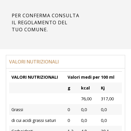
PER CONFERMA CONSULTA
IL REGOLAMENTO DEL
TUO COMUNE.
VALORI NUTRIZIONALI
VALORI NUTRIZIONALI
Valori medi per 100 ml
g
kcal
Kj
76,00
317,00
Grassi
0
0,0
0,0
di cui acidi grassi saturi
0
0,0
0,0