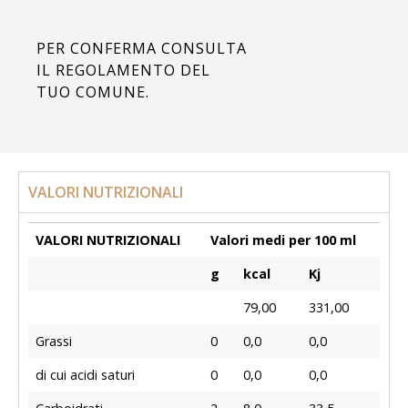
PER CONFERMA CONSULTA
IL REGOLAMENTO DEL
TUO COMUNE.
VALORI NUTRIZIONALI
VALORI NUTRIZIONALI
Valori medi per 100 ml
g
kcal
Kj
79,00
331,00
Grassi
0
0,0
0,0
di cui acidi saturi
0
0,0
0,0