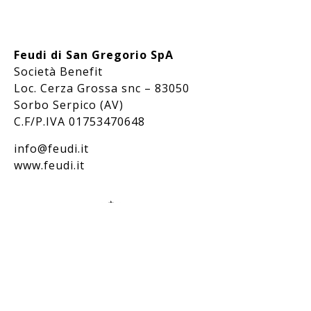
Feudi di San Gregorio SpA
Società Benefit
Loc. Cerza Grossa snc – 83050
Sorbo Serpico (AV)
C.F/P.IVA 01753470648
info@feudi.it
www.feudi.it
Bevi responsabilmente / Drink responsibly