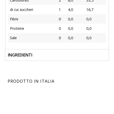
Carboidrati
2
8,0
33,5
di cui zuccheri
1
4,0
16,7
Fibre
0
0,0
0,0
Proteine
0
0,0
0,0
Sale
0
0,0
0,0
INGREDIENTI
PRODOTTO IN ITALIA