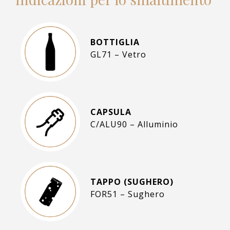
BOTTIGLIA
GL71 – Vetro
CAPSULA
C/ALU90 – Alluminio
TAPPO (SUGHERO)
FOR51 – Sughero