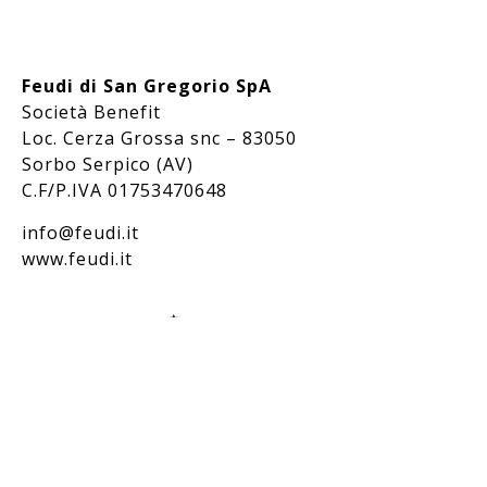
Feudi di San Gregorio SpA
Società Benefit
Loc. Cerza Grossa snc – 83050
Sorbo Serpico (AV)
C.F/P.IVA 01753470648
info@feudi.it
www.feudi.it
Bevi responsabilmente / Drink responsibly