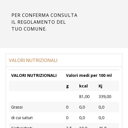
PER CONFERMA CONSULTA
IL REGOLAMENTO DEL
TUO COMUNE.
VALORI NUTRIZIONALI
VALORI NUTRIZIONALI
Valori medi per 100 ml
g
kcal
Kj
81,00
339,00
Grassi
0
0,0
0,0
di cui saturi
0
0,0
0,0