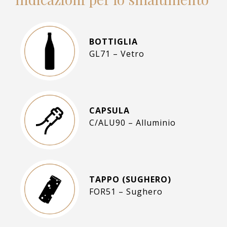
BOTTIGLIA
GL71 – Vetro
CAPSULA
C/ALU90 – Alluminio
TAPPO (SUGHERO)
FOR51 – Sughero