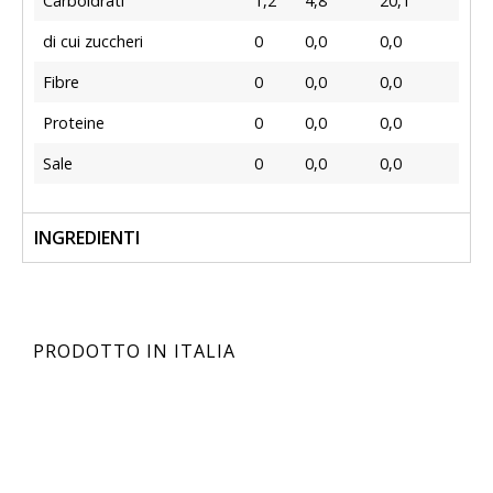
Carboidrati
1,2
4,8
20,1
di cui zuccheri
0
0,0
0,0
Fibre
0
0,0
0,0
Proteine
0
0,0
0,0
Sale
0
0,0
0,0
INGREDIENTI
PRODOTTO IN ITALIA