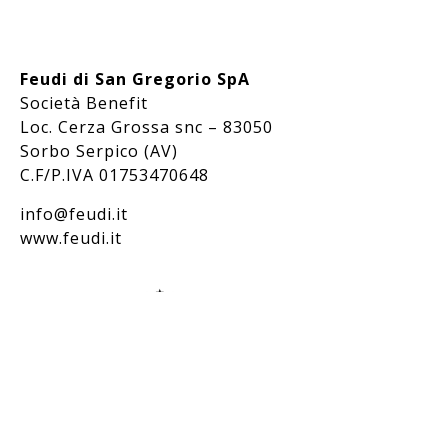
Feudi di San Gregorio SpA
Società Benefit
Loc. Cerza Grossa snc – 83050
Sorbo Serpico (AV)
C.F/P.IVA 01753470648
info@feudi.it
www.feudi.it
Bevi responsabilmente / Drink responsibly