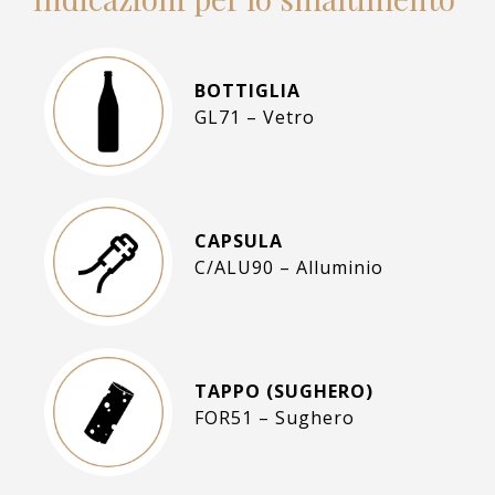
BOTTIGLIA
GL71 – Vetro
CAPSULA
C/ALU90 – Alluminio
TAPPO (SUGHERO)
FOR51 – Sughero