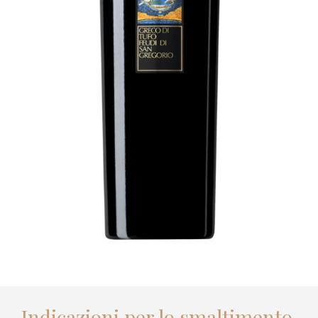
Indicazioni per lo smaltimento