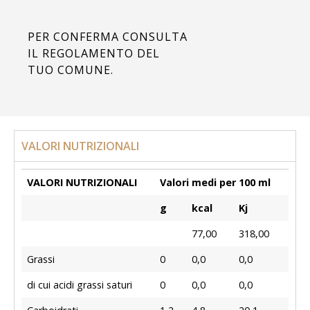
PER CONFERMA CONSULTA
IL REGOLAMENTO DEL
TUO COMUNE.
VALORI NUTRIZIONALI
VALORI NUTRIZIONALI
Valori medi per 100 ml
g
kcal
Kj
77,00
318,00
Grassi
0
0,0
0,0
di cui acidi grassi saturi
0
0,0
0,0