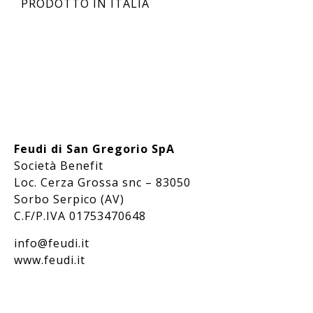
PRODOTTO IN ITALIA
Feudi di San Gregorio SpA
Società Benefit
Loc. Cerza Grossa snc – 83050
Sorbo Serpico (AV)
C.F/P.IVA 01753470648
info@feudi.it
www.feudi.it