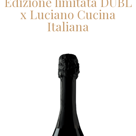
Edizione limitata DUBL
x Luciano Cucina
Italiana