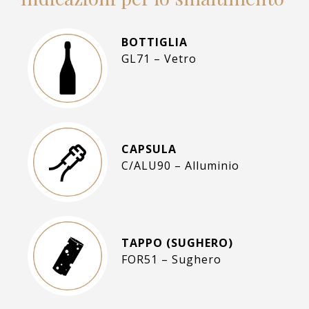
BOTTIGLIA
GL71 – Vetro
CAPSULA
C/ALU90 – Alluminio
TAPPO (SUGHERO)
FOR51 – Sughero