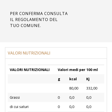
PER CONFERMA CONSULTA
IL REGOLAMENTO DEL
TUO COMUNE.
VALORI NUTRIZIONALI
VALORI NUTRIZIONALI
Valori medi per 100 ml
g
kcal
Kj
80,00
332,00
Grassi
0
0,0
0,0
di cui saturi
0
0,0
0,0