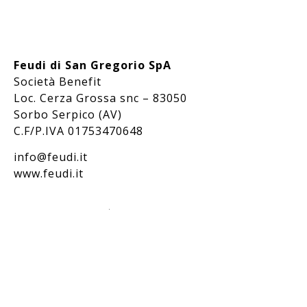
Feudi di San Gregorio SpA
Società Benefit
Loc. Cerza Grossa snc – 83050
Sorbo Serpico (AV)
C.F/P.IVA 01753470648
info@feudi.it
www.feudi.it
Bevi responsabilmente / Drink responsibly