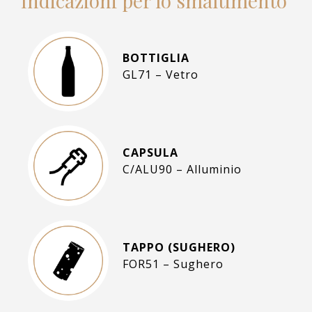
Indicazioni per lo smaltimento
BOTTIGLIA
GL71 – Vetro
CAPSULA
C/ALU90 – Alluminio
TAPPO (SUGHERO)
FOR51 – Sughero