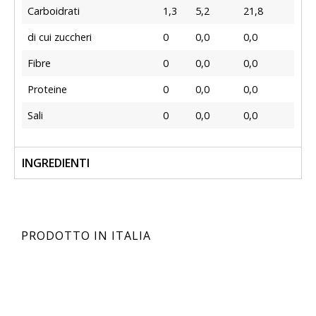
Carboidrati
1,3
5,2
21,8
di cui zuccheri
0
0,0
0,0
Fibre
0
0,0
0,0
Proteine
0
0,0
0,0
Sali
0
0,0
0,0
INGREDIENTI
PRODOTTO IN ITALIA