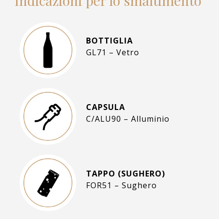
Indicazioni per lo smaltimento
BOTTIGLIA
GL71 – Vetro
CAPSULA
C/ALU90 – Alluminio
TAPPO (SUGHERO)
FOR51 – Sughero