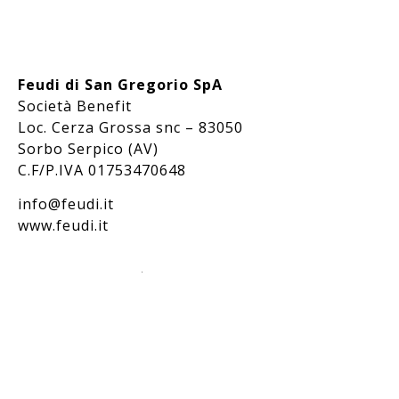
Feudi di San Gregorio SpA
Società Benefit
Loc. Cerza Grossa snc – 83050
Sorbo Serpico (AV)
C.F/P.IVA 01753470648
info@feudi.it
www.feudi.it
Bevi responsabilmente / Drink responsibly