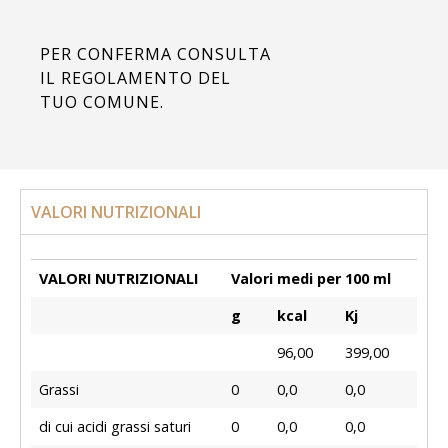
PER CONFERMA CONSULTA
IL REGOLAMENTO DEL
TUO COMUNE.
VALORI NUTRIZIONALI
VALORI NUTRIZIONALI
Valori medi per 100 ml
g
kcal
Kj
96,00
399,00
Grassi
0
0,0
0,0
di cui acidi grassi saturi
0
0,0
0,0