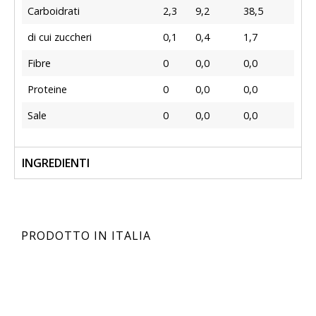
Carboidrati
2,3
9,2
38,5
di cui zuccheri
0,1
0,4
1,7
Fibre
0
0,0
0,0
Proteine
0
0,0
0,0
Sale
0
0,0
0,0
INGREDIENTI
PRODOTTO IN ITALIA