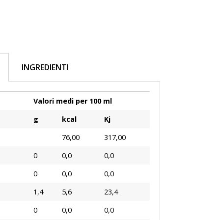
INGREDIENTI
Valori medi per 100 ml
g
kcal
Kj
76,00
317,00
0
0,0
0,0
0
0,0
0,0
1,4
5,6
23,4
0
0,0
0,0