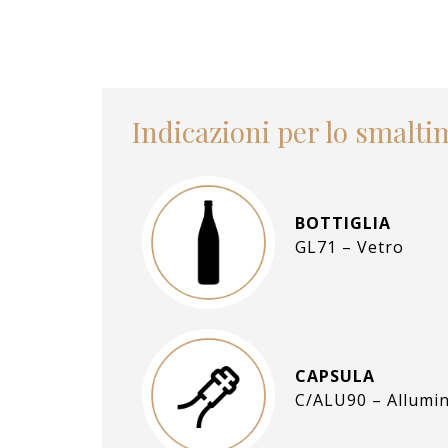
Indicazioni per lo smalt
BOTTIGLIA
GL71 – Vetro
CAPSULA
C/ALU90 – Allumin