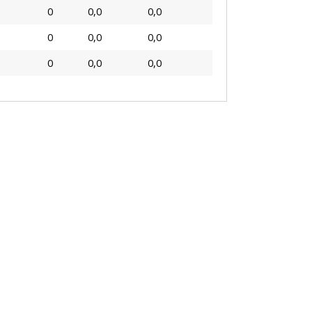
0
0,0
0,0
0
0,0
0,0
0
0,0
0,0