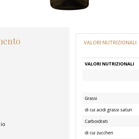
imento
VALORI NUTRIZIONALI
VALORI NUTRIZIONALI
Grassi
di cui acidi grassi saturi
Carboidrati
io
di cui zuccheri